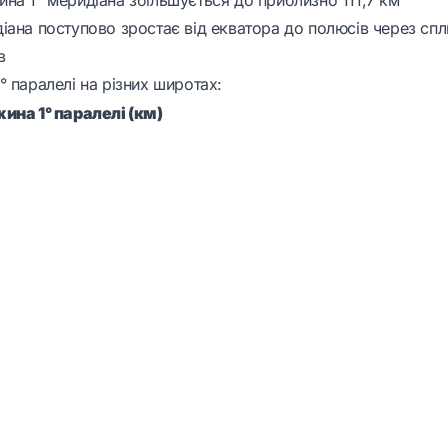
іана поступово зростає від екватора до полюсів через сп
в
 паралелі на різних широтах:
ина 1° паралелі (км)