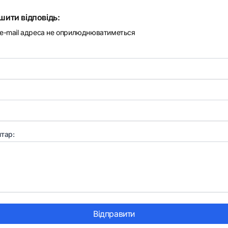
шити відповідь:
e-mail адреса не оприлюднюватиметься
тар:
Відправити