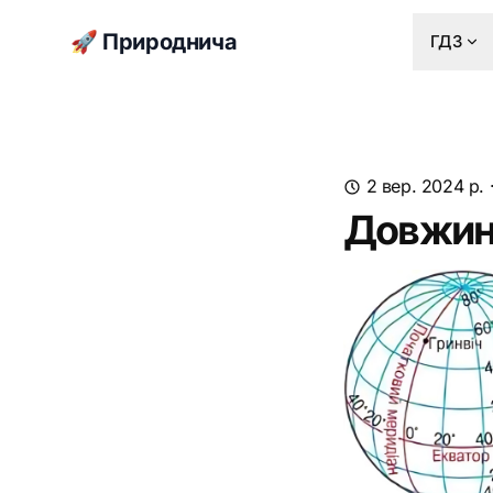
🚀 Природнича
ГДЗ
2 вер. 2024 р.
Довжина