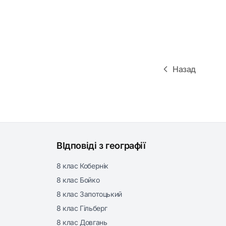
Назад
ВІдповіді з географії
8 клас Кобернік
8 клас Бойко
8 клас Запотоцький
8 клас Гільберг
8 клас Довгань