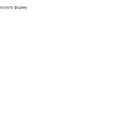
люснуту форму