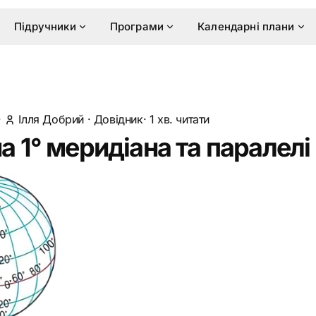
Підручники
Програми
Календарні плани
·
Ілля Добрий
·
Довідник
· 1 хв. читати
 1° меридіана та паралелі