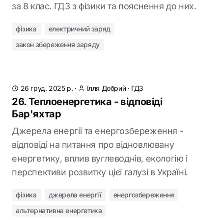
за 8 клас. ГДЗ з фізики та пояснення до них.
фізика
електричний заряд
закон збереження заряду
26 груд. 2025 р.
·
Ілля Добрий
·
ГДЗ
26. Теплоенергетика - відповіді
Бар'яхтар
Джерела енергії та енергозбереження -
відповіді на питання про відновлювану
енергетику, вплив вуглеводнів, екологію і
перспективи розвитку цієї галузі в Україні.
фізика
джерела енергії
енергозбереження
альтернативна енергетика