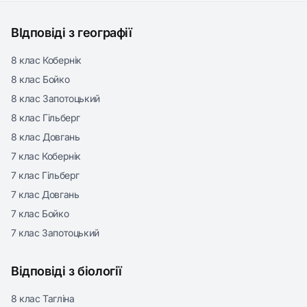
ВІдповіді з географії
8 клас Кобернік
8 клас Бойко
8 клас Запотоцький
8 клас Гільберг
8 клас Довгань
7 клас Кобернік
7 клас Гільберг
7 клас Довгань
7 клас Бойко
7 клас Запотоцький
Відповіді з біології
8 клас Тагліна