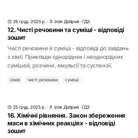
26 груд. 2025 р.
·
Ілля Добрий
·
ГДЗ
12. Чисті речовини та суміші - відповіді
зошит
Чисті речовини й суміші - відповіді до завдань
з хімії. Приклади однорідних і неоднорідних
сумішей, розчини, емульсії та суспензії.
хімія
чисті речовини
суміші
25 груд. 2025 р.
·
Ілля Добрий
·
ГДЗ
16. Хімічні рівняння. Закон збереження
маси в хімічних реакціях - відповіді
зошит