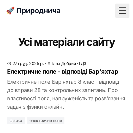
🚀 Природнича
Togg
Усі матеріали сайту
27 груд. 2025 р.
·
Ілля Добрий
·
ГДЗ
Електричне поле - відповіді Бар'яхтар
Електричне поле Бар'яхтар 8 клас - відповіді
до вправи 28 та контрольних запитань. Про
властивості поля, напруженість та розв'язання
задач з фізики онлайн.
фізика
електричне поле