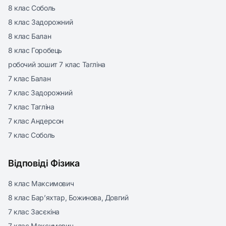
8 клас Соболь
8 клас Задорожний
8 клас Балан
8 клас Горобець
робочий зошит 7 клас Тагліна
7 клас Балан
7 клас Задорожний
7 клас Тагліна
7 клас Андерсон
7 клас Соболь
Відповіді Фізика
8 клас Максимович
8 клас Бар’яхтар, Божинова, Довгий
7 клас Засєкіна
7 клас Максимович