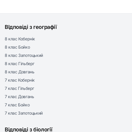
ВІдповіді з географії
8 клас Кобернік
8 клас Бойко
8 клас Запотоцький
8 клас Гільберг
8 клас Довгань
7 клас Кобернік
7 клас Гільберг
7 клас Довгань
7 клас Бойко
7 клас Запотоцький
Відповіді з біології