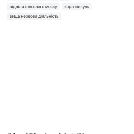
відділи головного мозку
кора півкуль
вища нервова діяльність