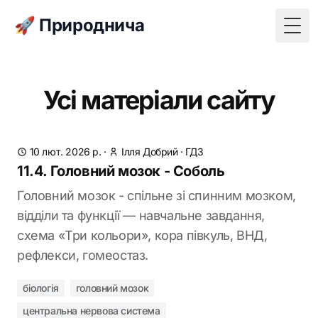
🚀 Природнича
Togg
Усі матеріали сайту
10 лют. 2026 р.
·
Ілля Добрий
·
ГДЗ
11.4. Головний мозок - Соболь
Головний мозок - спільне зі спинним мозком,
відділи та функції — навчальне завдання,
схема «Три кольори», кора півкуль, ВНД,
рефлекси, гомеостаз.
біологія
головний мозок
центральна нервова система