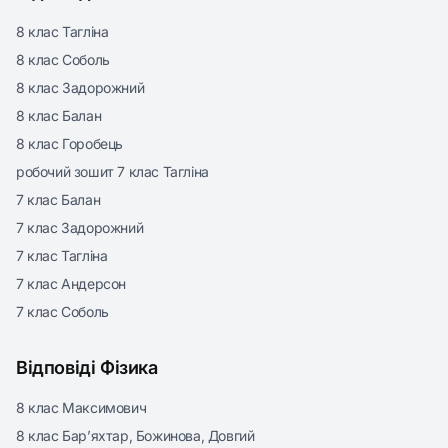
8 клас Тагліна
8 клас Соболь
8 клас Задорожний
8 клас Балан
8 клас Горобець
робочий зошит 7 клас Тагліна
7 клас Балан
7 клас Задорожний
7 клас Тагліна
7 клас Андерсон
7 клас Соболь
Відповіді Фізика
8 клас Максимович
8 клас Бар’яхтар, Божинова, Довгий