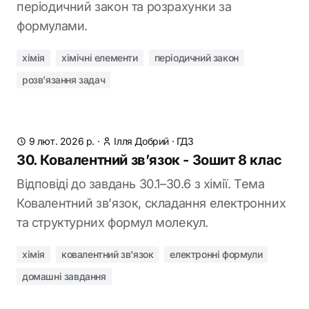
періодичний закон та розрахунки за
формулами.
хімія
хімічні елементи
періодичний закон
розв'язання задач
9 лют. 2026 р.
·
Ілля Добрий
·
ГДЗ
30. Ковалентний зв’язок - Зошит 8 клас
Відповіді до завдань 30.1–30.6 з хімії. Тема
Ковалентний зв’язок, складання електронних
та структурних формул молекул.
хімія
ковалентний зв'язок
електронні формули
домашні завдання