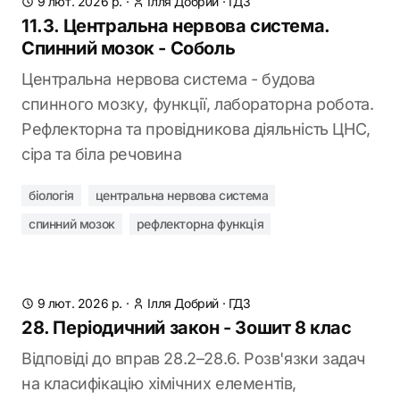
9 лют. 2026 р.
·
Ілля Добрий
·
ГДЗ
11.3. Центральна нервова система.
Спинний мозок - Соболь
Центральна нервова система - будова
спинного мозку, функції, лабораторна робота.
Рефлекторна та провідникова діяльність ЦНС,
сіра та біла речовина
біологія
центральна нервова система
спинний мозок
рефлекторна функція
9 лют. 2026 р.
·
Ілля Добрий
·
ГДЗ
28. Періодичний закон - Зошит 8 клас
Відповіді до вправ 28.2–28.6. Розв'язки задач
на класифікацію хімічних елементів,